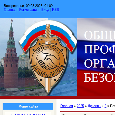
Воскресенье, 09.08.2026, 01:09
Главная
|
Регистрация
|
Вход
|
RSS
Главная
»
2025
»
Декабрь
»
2
» По
Меню сайта