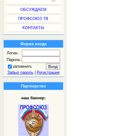
ОБСУЖДАЕМ
ПРОФСОЮЗ ТВ
КОНТАКТЫ
Форма входа
Логин:
Пароль:
запомнить
Забыл пароль
|
Регистрация
Партнерство
наш баннер: