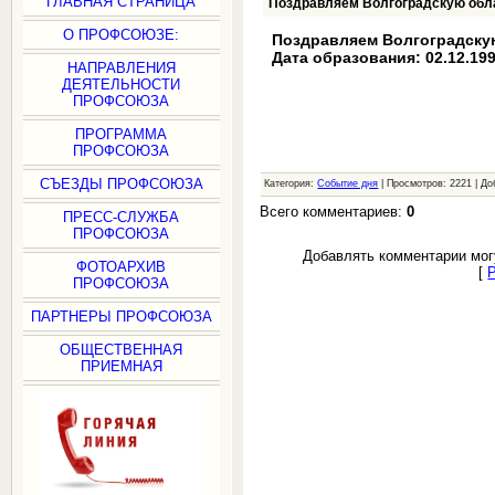
ГЛАВНАЯ СТРАНИЦА
Поздравляем Волгоградскую обл
О ПРОФСОЮЗЕ:
Поздравляем Волгоградску
Дата образования: 02.12.19
НАПРАВЛЕНИЯ
ДЕЯТЕЛЬНОСТИ
ПРОФСОЮЗА
ПРОГРАММА
ПРОФСОЮЗА
СЪЕЗДЫ ПРОФСОЮЗА
Категория:
Событие дня
| Просмотров: 2221 | Д
Всего комментариев:
0
ПРЕСС-СЛУЖБА
ПРОФСОЮЗА
Добавлять комментарии мог
ФОТОАРХИВ
[
ПРОФСОЮЗА
ПАРТНЕРЫ ПРОФСОЮЗА
ОБЩЕСТВЕННАЯ
ПРИЕМНАЯ