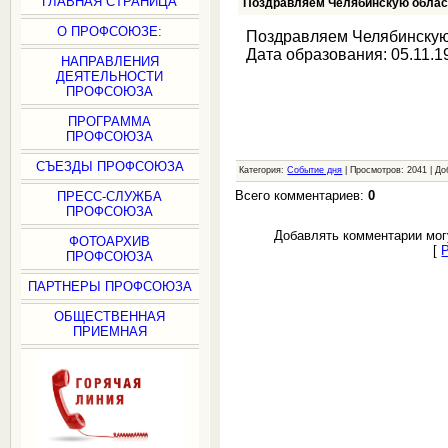
ГЛАВНАЯ СТРАНИЦА
Поздравляем Челябинскую облас
О ПРОФСОЮЗЕ:
Поздравляем Челябинскую
Дата образования: 05.11.1
НАПРАВЛЕНИЯ
ДЕЯТЕЛЬНОСТИ
ПРОФСОЮЗА
ПРОГРАММА
ПРОФСОЮЗА
СЪЕЗДЫ ПРОФСОЮЗА
Категория:
Событие дня
| Просмотров: 2041 | Д
Всего комментариев:
0
ПРЕСС-СЛУЖБА
ПРОФСОЮЗА
Добавлять комментарии мог
ФОТОАРХИВ
[
ПРОФСОЮЗА
ПАРТНЕРЫ ПРОФСОЮЗА
ОБЩЕСТВЕННАЯ
ПРИЕМНАЯ