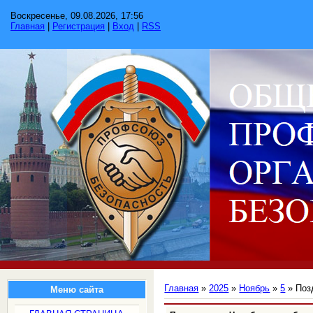
Воскресенье, 09.08.2026, 17:56
Главная
|
Регистрация
|
Вход
|
RSS
Главная
»
2025
»
Ноябрь
»
5
» Поз
Меню сайта