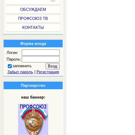
ОБСУЖДАЕМ
ПРОФСОЮЗ ТВ
КОНТАКТЫ
Форма входа
Логин:
Пароль:
запомнить
Забыл пароль
|
Регистрация
Партнерство
наш баннер: