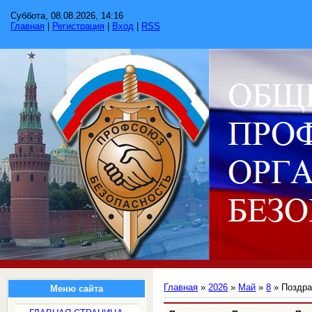
Суббота, 08.08.2026, 14:16
Главная
|
Регистрация
|
Вход
|
RSS
Главная
»
2026
»
Май
»
8
» Поздра
Меню сайта