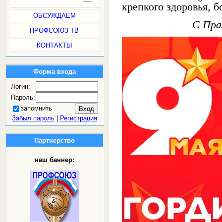
крепкого здоровья, б
ОБСУЖДАЕМ
С Пра
ПРОФСОЮЗ ТВ
КОНТАКТЫ
Форма входа
Логин:
Пароль:
запомнить
Забыл пароль
|
Регистрация
Партнерство
наш баннер: