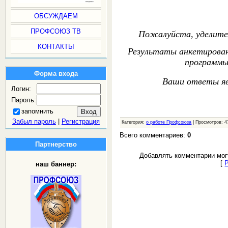
ОБСУЖДАЕМ
ПРОФСОЮЗ ТВ
Пожалуйста, уделите 
КОНТАКТЫ
Результаты анкетирован
программы
Форма входа
Ваши ответы я
Логин:
Пароль:
запомнить
Забыл пароль
|
Регистрация
Категория:
о работе Профсоюза
| Просмотров: 4
Всего комментариев:
0
Партнерство
Добавлять комментарии мог
[
наш баннер: