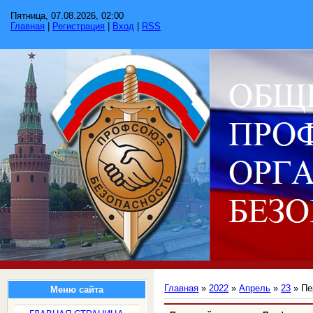
Пятница, 07.08.2026, 02:00
Главная
|
Регистрация
|
Вход
|
RSS
Главная
»
2022
»
Апрель
»
23
» Пе
Меню сайта