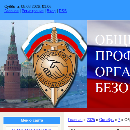
Суббота, 08.08.2026, 01:06
Главная
|
Регистрация
|
Вход
|
RSS
Главная
»
2025
»
Октябрь
»
7
» Об
Меню сайта