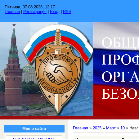
Пятница, 07.08.2026, 12:17
Главная
|
Регистрация
|
Вход
|
RSS
Главная
»
2025
»
Март
»
10
» Навс
Меню сайта