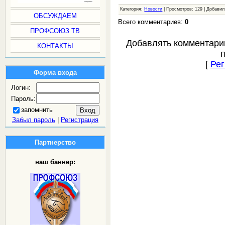
Категория:
Новости
| Просмотров: 129 | Добави
ОБСУЖДАЕМ
Всего комментариев:
0
ПРОФСОЮЗ ТВ
Добавлять комментари
КОНТАКТЫ
[
Рег
Форма входа
Логин:
Пароль:
запомнить
Забыл пароль
|
Регистрация
Партнерство
наш баннер: