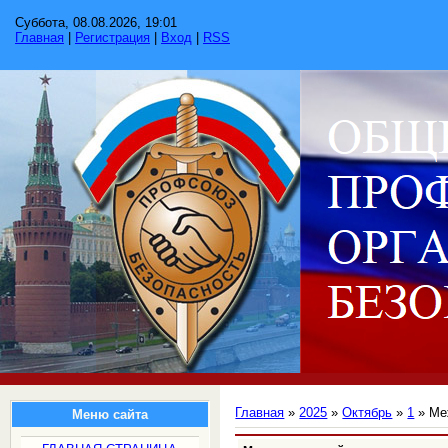
Суббота, 08.08.2026, 19:01
Главная
|
Регистрация
|
Вход
|
RSS
Главная
»
2025
»
Октябрь
»
1
» Ме
Меню сайта