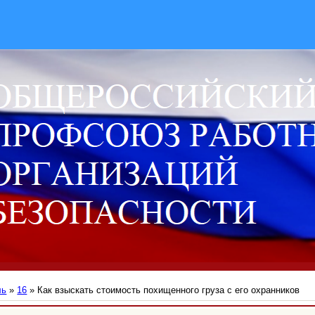
ль
»
16
» Как взыскать стоимость похищенного груза с его охранников