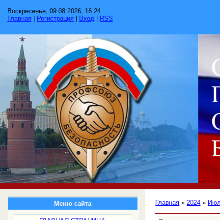
Воскресенье, 09.08.2026, 16:24
Главная
|
Регистрация
|
Вход
|
RSS
Главная
»
2024
»
Ию
Меню сайта