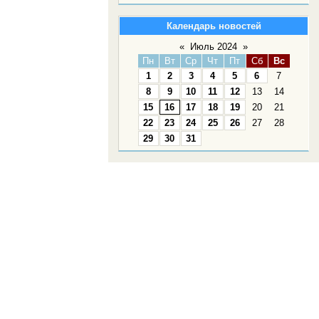
Календарь новостей
«
Июль 2024
»
Пн
Вт
Ср
Чт
Пт
Сб
Вс
1
2
3
4
5
6
7
8
9
10
11
12
13
14
15
16
17
18
19
20
21
22
23
24
25
26
27
28
29
30
31