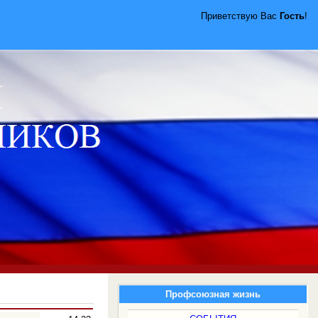
Приветствую Вас
Гость
!
Профсоюзная жизнь