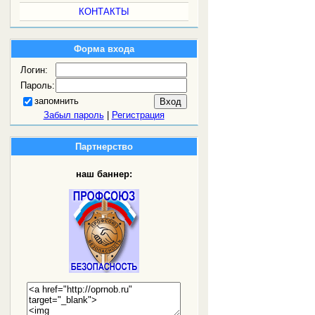
КОНТАКТЫ
Форма входа
Логин:
Пароль:
запомнить
Забыл пароль
|
Регистрация
Партнерство
наш баннер: