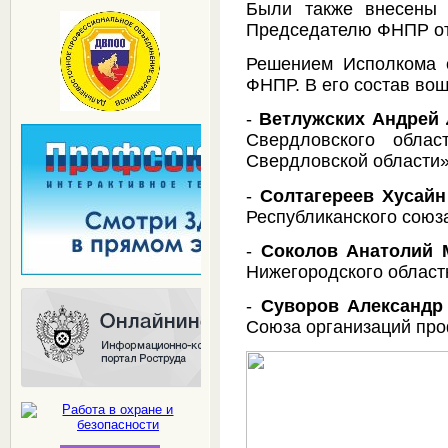
Были также внесены 
Председателю ФНПР о
Решением Исполкома о
ФНПР. В его состав вош
-
Ветлужских Андрей
Свердловского обла
Свердловской области»
-
Солтагереев Хусайн
Республиканского союз
-
Соколов Анатолий 
Нижегородского област
-
Суворов Александр
Союза организаций пр