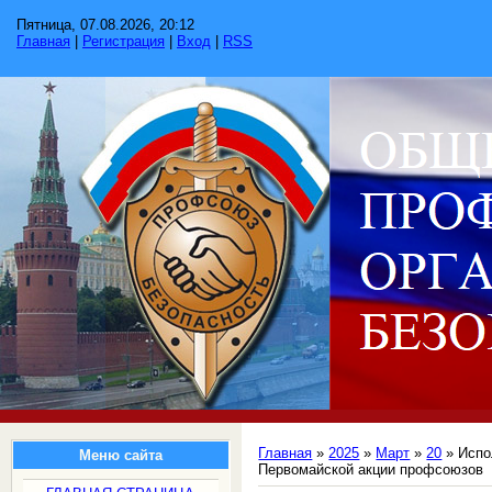
Пятница, 07.08.2026, 20:12
Главная
|
Регистрация
|
Вход
|
RSS
Главная
»
2025
»
Март
»
20
» Испо
Меню сайта
Первомайской акции профсоюзов