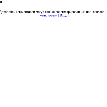
:
0
Добавлять комментарии могут только зарегистрированные пользователи
[
Регистрация
|
Вход
]