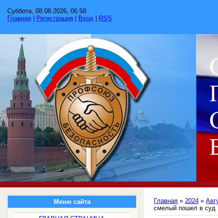
Суббота, 08.08.2026, 06:58
Главная
|
Регистрация
|
Вход
|
RSS
Главная
»
2024
»
Авг
Меню сайта
смелый пошел в суд