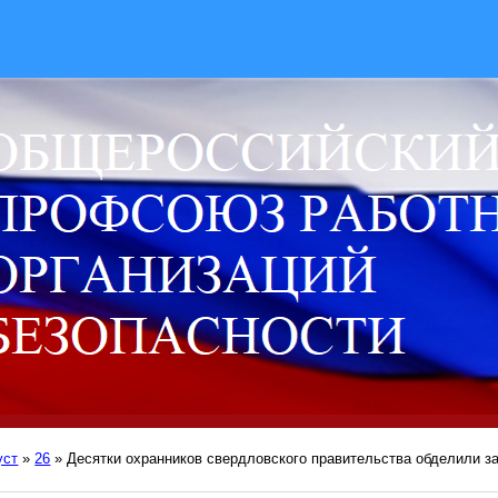
уст
»
26
» Десятки охранников свердловского правительства обделили з