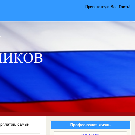
Приветствую Вас
Гость
!
арплатой, самый
Профсоюзная жизнь