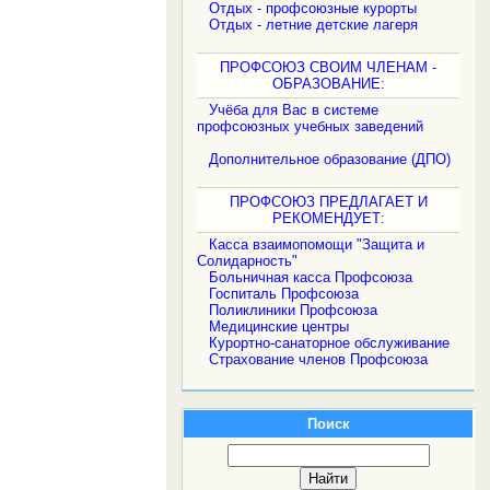
Отдых - профсоюзные курорты
Отдых - летние детские лагеря
ПРОФСОЮЗ СВОИМ ЧЛЕНАМ -
ОБРАЗОВАНИЕ:
Учёба для Вас в системе
профсоюзных учебных заведений
Дополнительное образование (ДПО)
ПРОФСОЮЗ ПРЕДЛАГАЕТ И
РЕКОМЕНДУЕТ:
Касса взаимопомощи "Защита и
Солидарность"
Больничная касса Профсоюза
Госпиталь Профсоюза
Поликлиники Профсоюза
Медицинские центры
Курортно-санаторное обслуживание
Страхование членов Профсоюза
Поиск