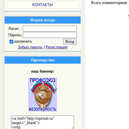
Всего комментариев
КОНТАКТЫ
Форма входа
Логин:
Пароль:
запомнить
Забыл пароль
|
Регистрация
Партнерство
наш баннер: