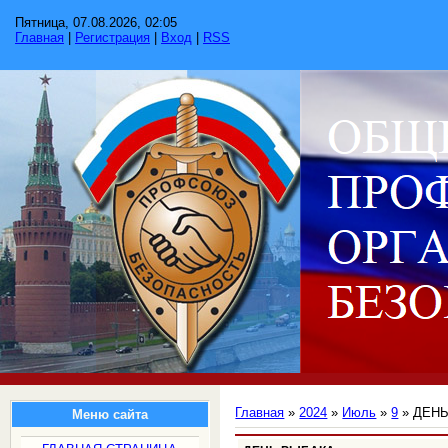
Пятница, 07.08.2026, 02:05
Главная
|
Регистрация
|
Вход
|
RSS
Главная
»
2024
»
Июль
»
9
» ДЕНЬ
Меню сайта