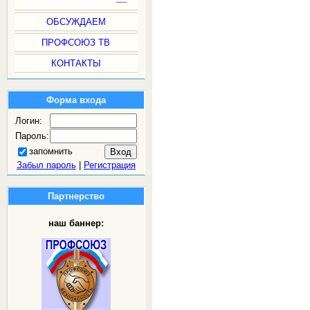
ОБСУЖДАЕМ
ПРОФСОЮЗ ТВ
КОНТАКТЫ
Форма входа
Логин:
Пароль:
запомнить
Забыл пароль
|
Регистрация
Партнерство
наш баннер: