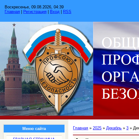
Воскресенье, 09.08.2026, 04:39
Главная
|
Регистрация
|
Вход
|
RSS
Главная
»
2025
»
Декабрь
»
3
» Де
Меню сайта