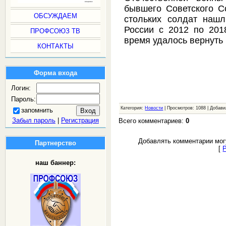
бывшего Советского Со
ОБСУЖДАЕМ
стольких солдат нашл
России с 2012 по 201
ПРОФСОЮЗ ТВ
время удалось вернуть 
КОНТАКТЫ
Форма входа
Логин:
Пароль:
Категория:
Новости
| Просмотров: 1088 | Добав
запомнить
Забыл пароль
|
Регистрация
Всего комментариев:
0
Добавлять комментарии мог
Партнерство
[
наш баннер: