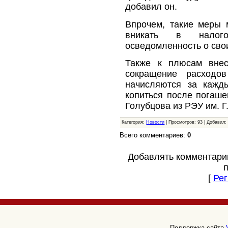
добавил он.
Впрочем, такие меры 
вникать в налог
осведомленность о свои
Также к плюсам внес
сокращение расходо
начисляются за кажд
копиться после погаше
Голубцова из РЭУ им. Г
Категория:
Новости
| Просмотров: 93 | Добавил
Всего комментариев:
0
Добавлять комментари
[
Рег
Поддержка сайта