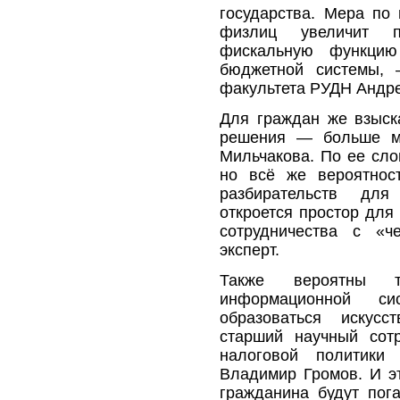
государства. Мера по
физлиц увеличит п
фискальную функцию
бюджетной системы, 
факультета РУДН Андре
Для граждан же взыск
решения — больше ми
Мильчакова. По ее сло
но всё же вероятност
разбирательств для
откроется простор для
сотрудничества с «ч
эксперт.
Также вероятны 
информационной си
образоваться искусс
старший научный сот
налоговой политики
Владимир Громов. И э
гражданина будут пог