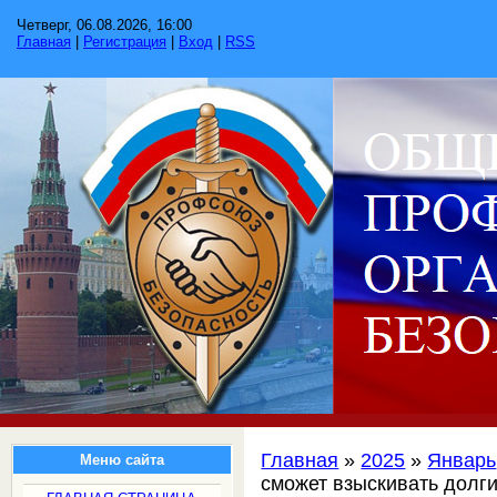
Четверг, 06.08.2026, 16:00
Главная
|
Регистрация
|
Вход
|
RSS
Главная
»
2025
»
Январь
Меню сайта
сможет взыскивать долги