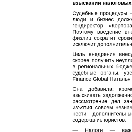
взыскании налоговых
Судебные процедуры —
люди и бизнес должн
гендиректор «Корпо
Поэтому введение вн
физлиц сократит сроки
исключит дополнительн
Цель внедрения внес
скорее получить неупл
в региональных бюджет
судебные органы, ув
Finance Global Наталья
Она добавила: кром
взыскивать задолженно
рассмотрение дел за
изъятия совсем незна
нести дополнитель
содержание юристов.
— Налоги — важне