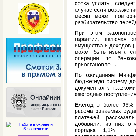
срока уплаты, следует
случае если возражени
месяц может повторн
разбирательство перейд
При этом законопрое
гарантии, включая з
имущества и доходов (
может быть изъят), сл
операции по банко
приостановлены.
По ожиданиям Минфин
бюджетную систему до
документах к правкоми
ежегодных поступления
Ежегодно более 95% 
рассматриваемых суда
платежей, рассказал
добавили: из них от
порядка 1,1% — и