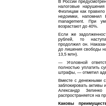
В России предусмотрен
налоговые нарушения
Физлицам как правило
недоимки, напомнил 
management. При ум
возрастают до 40%.
Если же задолженнос
рублей, то наступа
продолжил он. Наказан
до лишения свободы на
13,5 млн).
— Уголовной ответст
полностью уплатить су
штрафы, — отметил адв
Вместе с денежными с
заблокировать активы 
Александр Зелинк
распространяется на п
Каковы преимущест