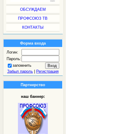
ОБСУЖДАЕМ
ПРОФСОЮЗ ТВ
КОНТАКТЫ
Форма входа
Логин:
Пароль:
запомнить
Забыл пароль
|
Регистрация
Партнерство
наш баннер: