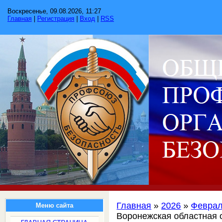
Воскресенье, 09.08.2026, 11:27
Главная
|
Регистрация
|
Вход
|
RSS
Главная
»
2026
»
Февра
Меню сайта
Воронежская областная