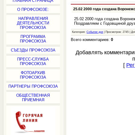
ГЛАВНАЯ СТРАНИЦА
25.02 2000 года создана Вороне
О ПРОФСОЮЗЕ:
НАПРАВЛЕНИЯ
25.02 2000 года создана Ворон
ДЕЯТЕЛЬНОСТИ
Поздравляем с Годовщиной друз
ПРОФСОЮЗА
Категория:
Событие дня
| Просмотров: 2745 | Д
ПРОГРАММА
Всего комментариев:
0
ПРОФСОЮЗА
СЪЕЗДЫ ПРОФСОЮЗА
Добавлять комментари
ПРЕСС-СЛУЖБА
ПРОФСОЮЗА
[
Рег
ФОТОАРХИВ
ПРОФСОЮЗА
ПАРТНЕРЫ ПРОФСОЮЗА
ОБЩЕСТВЕННАЯ
ПРИЕМНАЯ