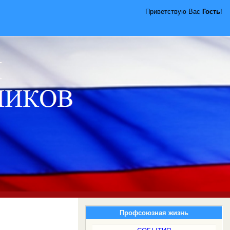
Приветствую Вас
Гость
!
Профсоюзная жизнь