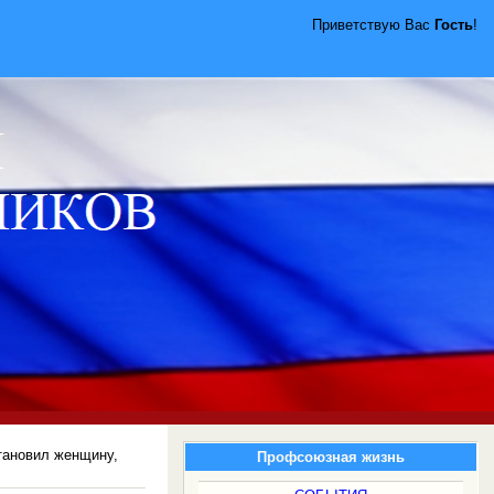
Приветствую Вас
Гость
!
тановил женщину,
Профсоюзная жизнь