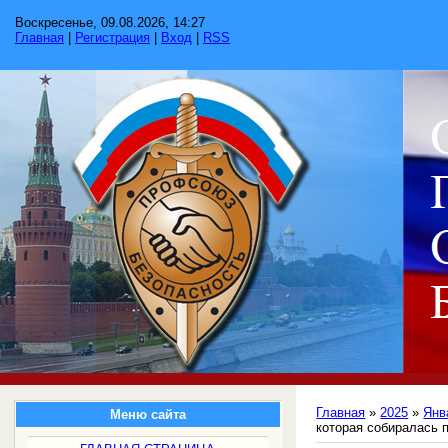
Воскресенье, 09.08.2026, 14:27
Главная
|
Регистрация
|
Вход
|
RSS
Главная
»
2025
»
Янв
Меню сайта
которая собиралась 