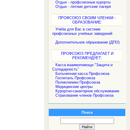
Отдых - профсоюзные курорты
Отдых - летние детские лагеря
ПРОФСОЮЗ СВОИМ ЧЛЕНАМ -
ОБРАЗОВАНИЕ:
Учёба для Вас в системе
профсоюзных учебных заведений
Дополнительное образование (ДПО)
ПРОФСОЮЗ ПРЕДЛАГАЕТ И
РЕКОМЕНДУЕТ:
Касса взаимопомощи "Защита и
Солидарность"
Больничная касса Профсоюза
Госпиталь Профсоюза
Поликлиники Профсоюза
Медицинские центры
Курортно-санаторное обслуживание
Страхование членов Профсоюза
Поиск