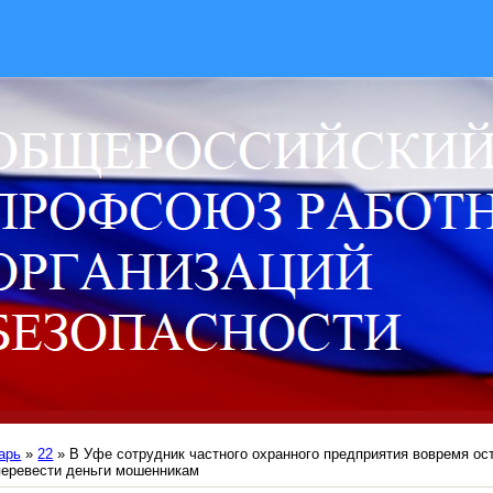
арь
»
22
» В Уфе сотрудник частного охранного предприятия вовремя ос
перевести деньги мошенникам