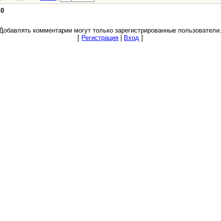
:
0
Добавлять комментарии могут только зарегистрированные пользователи
[
Регистрация
|
Вход
]