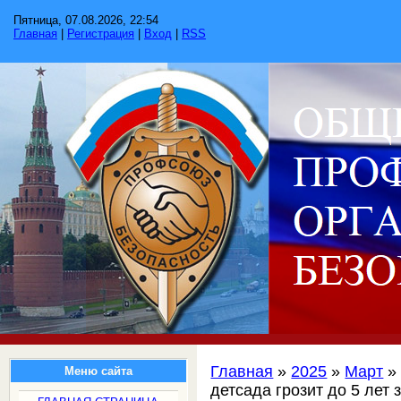
Пятница, 07.08.2026, 22:54
Главная
|
Регистрация
|
Вход
|
RSS
Главная
»
2025
»
Март
»
Меню сайта
детсада грозит до 5 лет