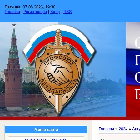
Пятница, 07.08.2026, 19:30
Главная
|
Регистрация
|
Вход
|
RSS
Главная
»
2024
»
Авг
Меню сайта