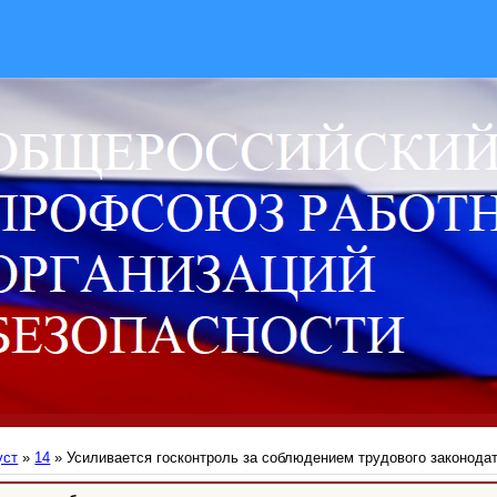
уст
»
14
» Усиливается госконтроль за соблюдением трудового законода