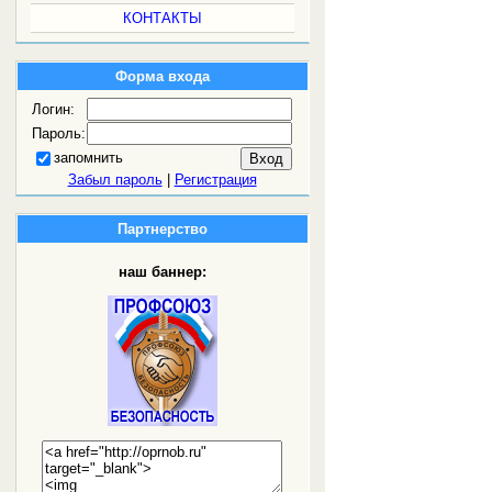
КОНТАКТЫ
Форма входа
Логин:
Пароль:
запомнить
Забыл пароль
|
Регистрация
Партнерство
наш баннер: