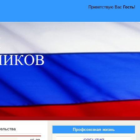
Приветствую Вас
Гость
!
тельства
Профсоюзная жизнь