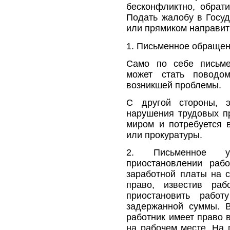
бесконфликтно, обрат
Подать жалобу в Госуд
или прямиком направить
1. Письменное обращен
Само по себе письме
может стать поводо
возникшей проблемы.
С другой стороны, э
нарушения трудовых пр
миром и потребуется 
или прокуратуры.
2. Письменное у
приостановлении раб
заработной платы на с
право, известив раб
приостановить рабо
задержанной суммы. 
работник имеет право 
на рабочем месте. На 