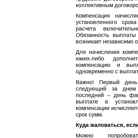
коллективным договор
Компенсация начисл
установленного срок
расчета включител
Обязанность выплаты
возникает независимо 
Для начисления компе
каких-либо дополни
компенсацию и выпл
одновременно с выпла
Важно! Первый день
следующий за днем 
последний – день фа
выплате в установ
компенсации исчисляет
срок сумм.
Куда жаловаться, есл
Можно попробова