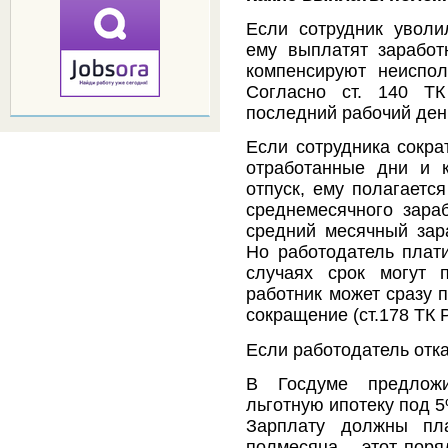
Если сотрудник уволи
ему выплатят заработ
компенсируют неиспол
Согласно ст. 140 Т
последний рабочий ден
Если сотрудника сокра
отработанные дни и 
отпуск, ему полагаетс
среднемесячного зараб
средний месячный зара
Но работодатель плати
случаях срок могут 
работник может сразу 
сокращение (ст.178 ТК 
Если работодатель отк
В Госдуме предлож
льготную ипотеку под 
Зарплату должны пл
полмесяца – этот поря