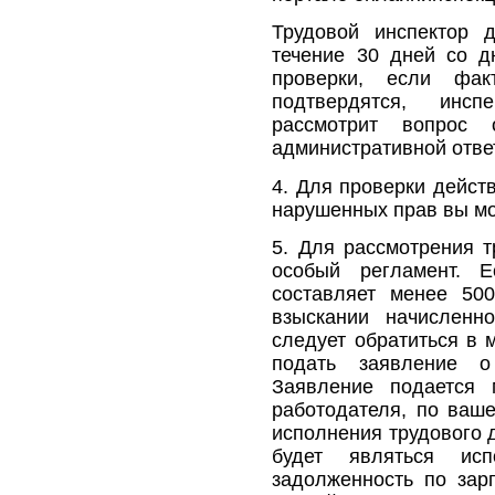
Трудовой инспектор 
течение 30 дней со д
проверки, если фак
подтвердятся, инс
рассмотрит вопрос 
административной отве
4. Для проверки дейст
нарушенных прав вы мож
5. Для рассмотрения т
особый регламент. Е
составляет менее 50
взыскании начисленн
следует обратиться в 
подать заявление о
Заявление подается 
работодателя, по ваше
исполнения трудового 
будет являться исп
задолженность по зар