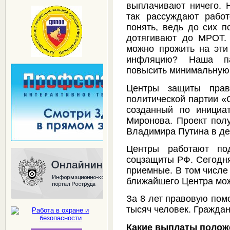
выплачивают ничего. 
так рассуждают рабо
понять, ведь до сих п
дотягивают до МРОТ. 
можно прожить на эти
инфляцию? Наша па
повысить минимальную 
Центры защиты прав
политической партии «
созданный по инициа
Миронова. Проект пол
Владимира Путина в де
Центры работают по
соцзащиты РФ. Сегодня
приемные. В том числе 
ближайшего Центра мож
За 8 лет правовую пом
тысяч человек. Гражда
Какие выплаты полож