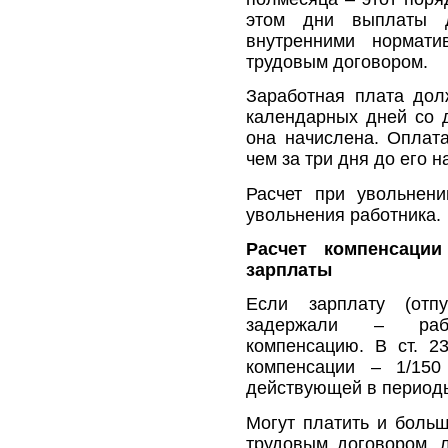
этом дни выплаты 
внутренними нормати
трудовым договором.
Заработная плата дол
календарных дней со д
она начислена. Оплата
чем за три дня до его н
Расчет при увольнен
увольнения работника.
Расчет компенсаци
зарплаты
Если зарплату (отпу
задержали – рабо
компенсацию. В ст. 2
компенсации – 1/150
действующей в период
Могут платить и больш
трудовым договором, 