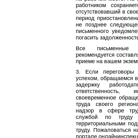
работником сохраняет
отсутствовавший в сво
период приостановлени
не позднее следующе
письменного уведомле
погасить задолженност
Все письменные 
рекомендуется составля
приеме на вашем экзем
3. Если переговоры 
успехом, обращаемся в
задержку работода
ответственность,
своевременное обраще
труда своего регион
надзор в сфере тру
службой по труду 
территориальными под
труду. Пожаловаться н
портале онлайнинспекц