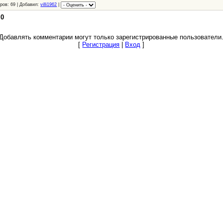
ров: 69 | Добавил:
villi1962
|
:
0
Добавлять комментарии могут только зарегистрированные пользователи
[
Регистрация
|
Вход
]