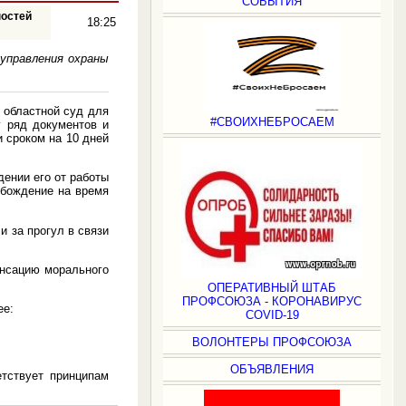
СОБЫТИЯ
ностей
18:25
управления охраны
 областной суд для
#СВОИХНЕБРОСАЕМ
у ряд документов и
 сроком на 10 дней
дении его от работы
обождение на время
 за прогул в связи
енсацию морального
ОПЕРАТИВНЫЙ ШТАБ
ПРОФСОЮЗА - КОРОНАВИРУС
ее:
COVID-19
ВОЛОНТЕРЫ ПРОФСОЮЗА
ОБЪЯВЛЕНИЯ
тствует принципам