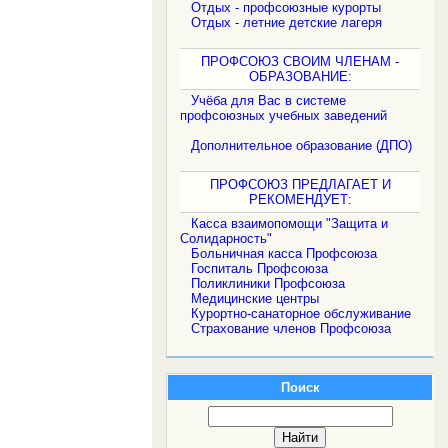
Отдых - профсоюзные курорты
Отдых - летние детские лагеря
ПРОФСОЮЗ СВОИМ ЧЛЕНАМ -
ОБРАЗОВАНИЕ:
Учёба для Вас в системе
профсоюзных учебных заведений
Дополнительное образование (ДПО)
ПРОФСОЮЗ ПРЕДЛАГАЕТ И
РЕКОМЕНДУЕТ:
Касса взаимопомощи "Защита и
Солидарность"
Больничная касса Профсоюза
Госпиталь Профсоюза
Поликлиники Профсоюза
Медицинские центры
Курортно-санаторное обслуживание
Страхование членов Профсоюза
Поиск