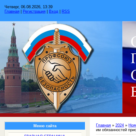
Четверг, 06.08.2026, 13:39
Главная
|
Регистрация
|
Вход
|
RSS
Главная
»
2024
»
Ноя
Меню сайта
им обязанностей при