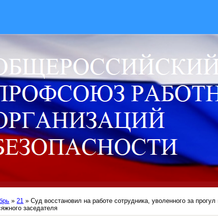
брь
»
21
» Суд восстановил на работе сотрудника, уволенного за прогул
сяжного заседателя