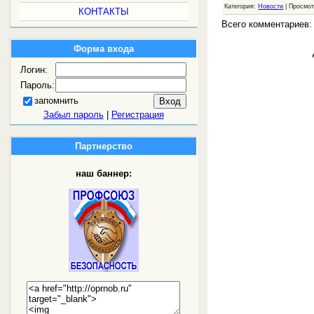
Категория:
Новости
| Просмот
КОНТАКТЫ
Всего комментариев
Форма входа
Логин:
Пароль:
запомнить
Забыл пароль
|
Регистрация
Партнерство
наш баннер: