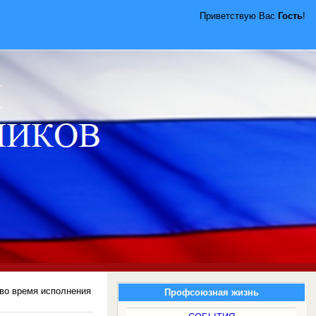
Приветствую Вас
Гость
!
 во время исполнения
Профсоюзная жизнь