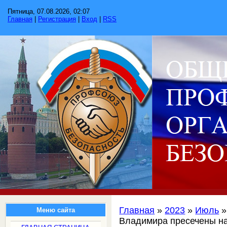
Пятница, 07.08.2026, 02:07
Главная
|
Регистрация
|
Вход
|
RSS
Главная
»
2023
»
Июль
»
Меню сайта
Владимира пресечены на