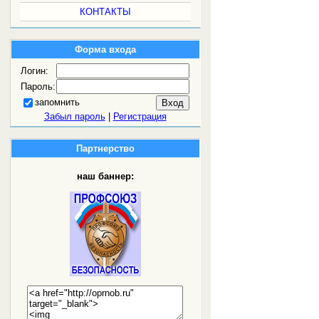
КОНТАКТЫ
Форма входа
Логин:
Пароль:
запомнить
Забыл пароль
|
Регистрация
Партнерство
наш баннер: