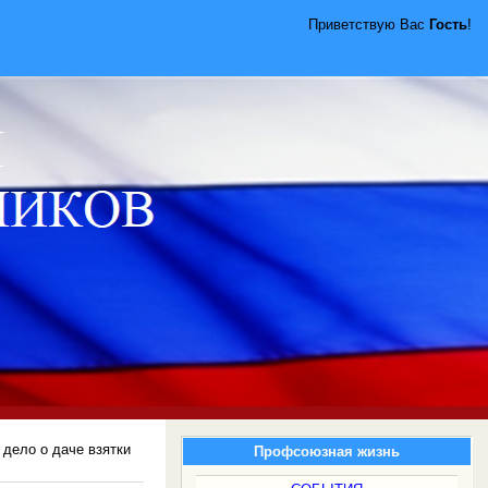
Приветствую Вас
Гость
!
 дело о даче взятки
Профсоюзная жизнь