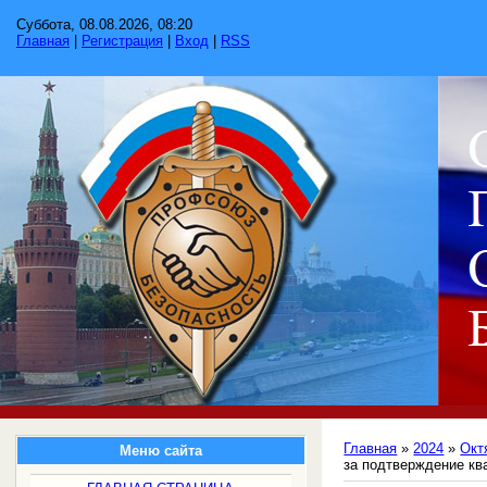
Суббота, 08.08.2026, 08:20
Главная
|
Регистрация
|
Вход
|
RSS
Главная
»
2024
»
Окт
Меню сайта
за подтверждение кв