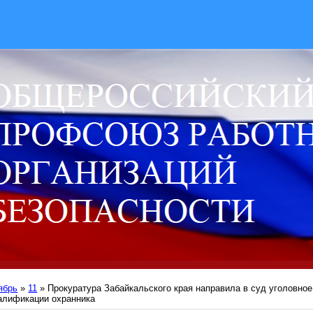
ябрь
»
11
» Прокуратура Забайкальского края направила в суд уголовное
алификации охранника