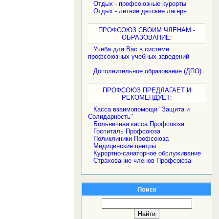
Отдых - профсоюзные курорты
Отдых - летние детские лагеря
ПРОФСОЮЗ СВОИМ ЧЛЕНАМ -
ОБРАЗОВАНИЕ:
Учёба для Вас в системе
профсоюзных учебных заведений
Дополнительное образование (ДПО)
ПРОФСОЮЗ ПРЕДЛАГАЕТ И
РЕКОМЕНДУЕТ:
Касса взаимопомощи "Защита и
Солидарность"
Больничная касса Профсоюза
Госпиталь Профсоюза
Поликлиники Профсоюза
Медицинские центры
Курортно-санаторное обслуживание
Страхование членов Профсоюза
Поиск