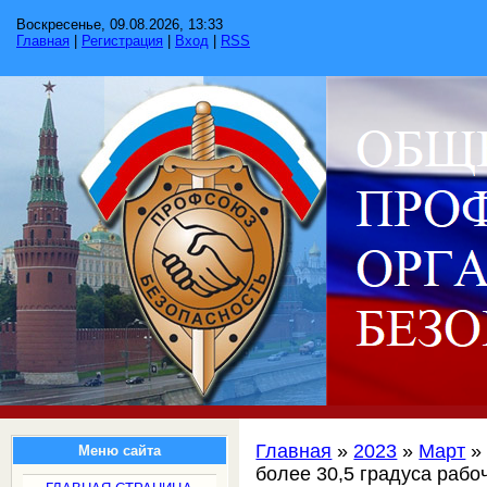
Воскресенье, 09.08.2026, 13:33
Главная
|
Регистрация
|
Вход
|
RSS
Главная
»
2023
»
Март
»
Меню сайта
более 30,5 градуса рабо