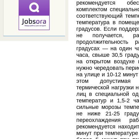
рекомендуется обе
комплектом специальн
соответствующий темп
температура в помещ
градусов. Если поддер
не получается, ра
продолжительность р
градусах — на один ча
часа, свыше 30,5 град
на открытом воздухе 
нужно чередовать пери
на улице и 10-12 мину
этом допустимая с
термической нагрузки 
лиц в специальной о
температур и 1,5-2 ч
сильные морозы темп
не ниже 21-25 граду
переохлаждения ра
рекомендуется находит
минут при температуре