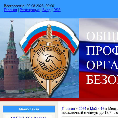
Воскресенье, 09.08.2026, 09:00
Главная
|
Регистрация
|
Вход
|
RSS
Главная
»
2024
»
Май
»
16
» Минтр
Меню сайта
прожиточный минимум до 17,7 тыс