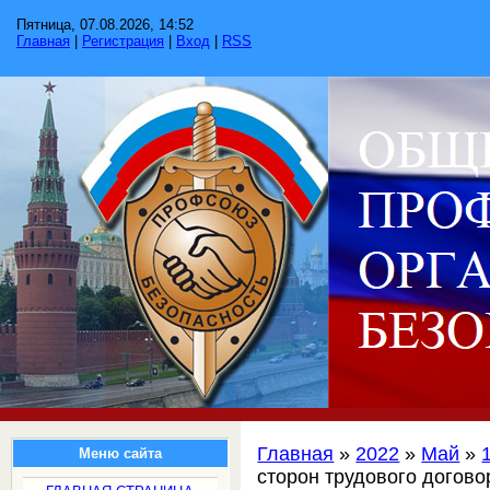
Пятница, 07.08.2026, 14:52
Главная
|
Регистрация
|
Вход
|
RSS
Главная
»
2022
»
Май
»
Меню сайта
сторон трудового догово