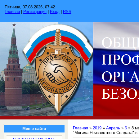
Пятница, 07.08.2026, 07:42
Главная
|
Регистрация
|
Вход
|
RSS
Главная
»
2019
»
Апрель
»
6
» 8 м
Меню сайта
"Могила Неизвестного Солдата" 