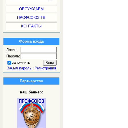
ОБСУЖДАЕМ
ПРОФСОЮЗ ТВ
КОНТАКТЫ
Форма входа
Логин:
Пароль:
запомнить
Забыл пароль
|
Регистрация
Партнерство
наш баннер: