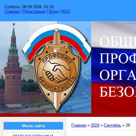
Суббота, 08.08.2026, 01:16
Главная
|
Регистрация
|
Вход
|
RSS
Главная
»
2024
»
Сентябрь
»
29
Меню сайта