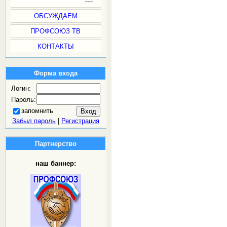
ОБСУЖДАЕМ
ПРОФСОЮЗ ТВ
КОНТАКТЫ
Форма входа
Логин:
Пароль:
запомнить
Забыл пароль
|
Регистрация
Партнерство
наш баннер: